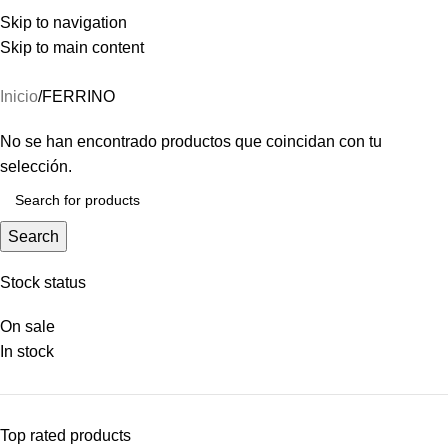
NUEVOS INGRESOS COLUMBIA, DOITE Y OSPREY
FERRINO
Skip to navigation
Skip to main content
Menu
Categories
Inicio
FERRINO
No se han encontrado productos que coincidan con tu
selección.
Search
Stock status
On sale
In stock
Top rated products