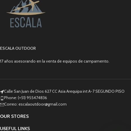
ESCALA OUTDOOR
17 años asesorando en la venta de equipos de campamento.
Calle San Juan de Dios 627 CC Asia Arequipa int A-7 SEGUNDO PISO
Phone: (+51) 955474836
Correo: escalaoutdoor@gmail.com
OUR STORES
USEFUL LINKS