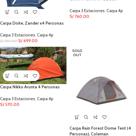
Carpa 3 Estaciones
,
Carpa 4p
S/
760.00
Carpa Doite, Zander x4 Personas
Carpa 3 Estaciones
,
Carpa 4p
S/
699.00
S/
750.00
SOLD
OUT
Carpa Nikko Arunta 4 Personas
Carpa 3 Estaciones
,
Carpa 4p
S/
570.00
Carpa Rain Forest Dome Tent (4
Personas), Coleman