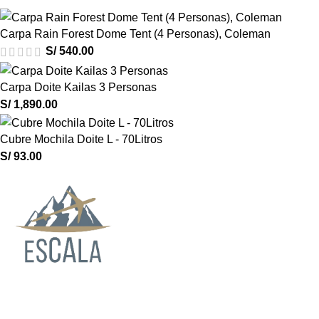
Carpa Rain Forest Dome Tent (4 Personas), Coleman
S/
540.00
Carpa Doite Kailas 3 Personas
S/
1,890.00
Cubre Mochila Doite L - 70Litros
S/
93.00
ESCALA OUTDOOR