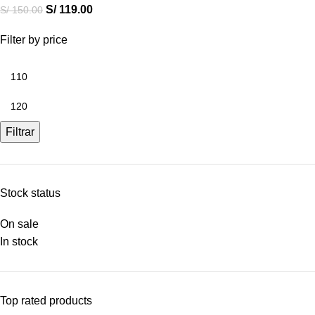
S/
119.00
S/
150.00
Filter by price
Filtrar
Stock status
On sale
In stock
Top rated products