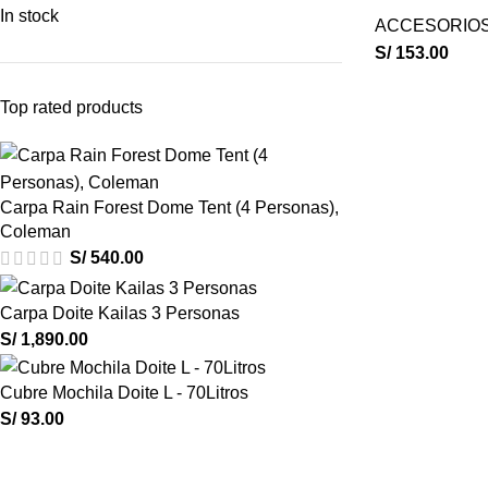
In stock
ACCESORIO
S/
153.00
Top rated products
Carpa Rain Forest Dome Tent (4 Personas),
Coleman
S/
540.00
Carpa Doite Kailas 3 Personas
S/
1,890.00
Cubre Mochila Doite L - 70Litros
S/
93.00
ESCALA OU