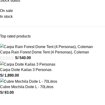
Stock status
On sale
In stock
Top rated products
Carpa Rain Forest Dome Tent (4 Personas), Coleman
S/
540.00
Carpa Doite Kailas 3 Personas
S/
1,890.00
Cubre Mochila Doite L - 70Litros
S/
93.00