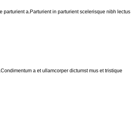
arturient a.Parturient in parturient scelerisque nibh lectus
s.Condimentum a et ullamcorper dictumst mus et tristique