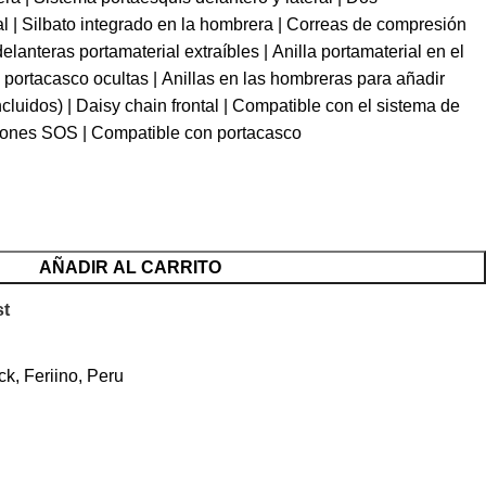
ral | Silbato integrado en la hombrera | Correas de compresión
delanteras portamaterial extraíbles | Anilla portamaterial en el
 y portacasco ocultas | Anillas en las hombreras para añadir
incluidos) | Daisy chain frontal | Compatible con el sistema de
ciones SOS | Compatible con portacasco
AÑADIR AL CARRITO
st
ck
,
Feriino
,
Peru