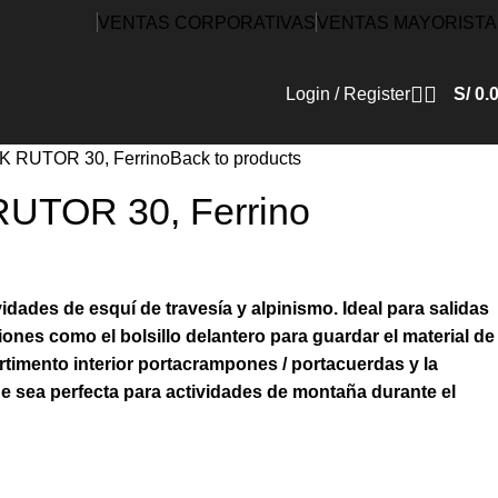
VENTAS CORPORATIVAS
VENTAS MAYORISTA
Login / Register
S/
0.
 RUTOR 30, Ferrino
Back to products
TOR 30, Ferrino
idades de esquí de travesía y alpinismo. Ideal para salidas
iones como el bolsillo delantero para guardar el material de
rtimento interior portacrampones / portacuerdas y la
e sea perfecta para actividades de montaña durante el