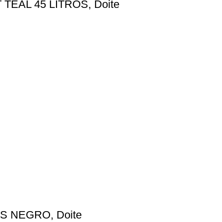
EAL 45 LITROS, Doite
 NEGRO, Doite