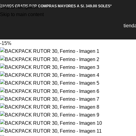
ENVIOS GRATIS POR COMPRAS MAYORES A S/. 349.00 SOLES*
Skip to navigation
Skip to main content
tiend
-15%