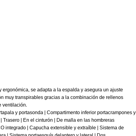
y ergonómica, se adapta a la espalda y asegura un ajuste
ón muy transpirables gracias a la combinación de rellenos
 ventilación.
portapala y portasonda | Compartimento inferior portacrampones y
| Trasero | En el cinturón | De malla en las hombreras
 integrado | Capucha extensible y extraíble | Sistema de
ra | Sistema portaesquís delantero y lateral | Dos