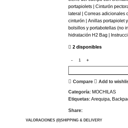
portapiolets | Cinturón pecto
lateral | Correas adicionales 
cinturón | Anillas portapiolet
bolsillos y portabotellas (no 
hidratación H2 Bag | Instruc
2 disponibles
Compare
Add to wishli
Categoría:
MOCHILAS
Etiquetas:
Arequipa
,
Backpa
Share:
VALORACIONES (0)
SHIPPING & DELIVERY