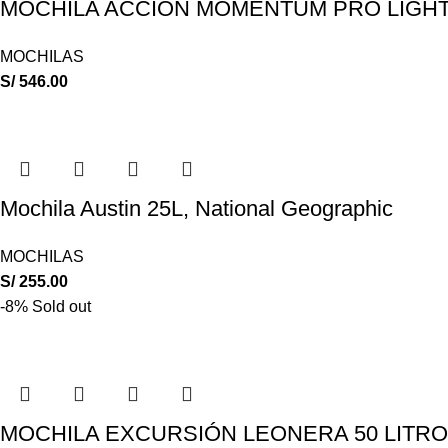
MOCHILA ACCIÓN MOMENTUM PRO LIGHT T
MOCHILAS
S/
546.00
Mochila Austin 25L, National Geographic
MOCHILAS
S/
255.00
-8%
Sold out
MOCHILA EXCURSIÓN LEONERA 50 LITROS