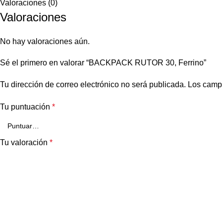
Valoraciones (0)
Valoraciones
No hay valoraciones aún.
Sé el primero en valorar “BACKPACK RUTOR 30, Ferrino”
Tu dirección de correo electrónico no será publicada.
Los camp
Tu puntuación
*
Tu valoración
*