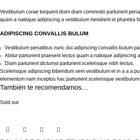
Vestibulum curae torquent diam diam commodo parturient penatib
quam a natoque adipiscing a vestibulum hendrerit et pharetra 
ADIPISCING CONVALLIS BULUM
Vestibulum penatibus nunc dui adipiscing convallis bulum pa
Abitur parturient praesent lectus quam a natoque adipiscing 
Diam parturient dictumst parturient scelerisque nibh lectus.
Scelerisque adipiscing bibendum sem vestibulum et in a a a puru
elementum nam inceptos hac parturient scelerisque vestibulum a
También te recomendamos…
Sold out