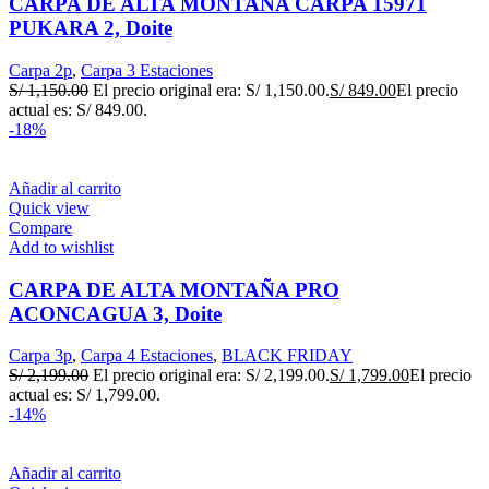
CARPA DE ALTA MONTAÑA CARPA 15971
PUKARA 2, Doite
Carpa 2p
,
Carpa 3 Estaciones
S/
1,150.00
El precio original era: S/ 1,150.00.
S/
849.00
El precio
actual es: S/ 849.00.
-18%
Añadir al carrito
Quick view
Compare
Add to wishlist
CARPA DE ALTA MONTAÑA PRO
ACONCAGUA 3, Doite
Carpa 3p
,
Carpa 4 Estaciones
,
BLACK FRIDAY
S/
2,199.00
El precio original era: S/ 2,199.00.
S/
1,799.00
El precio
actual es: S/ 1,799.00.
-14%
Añadir al carrito