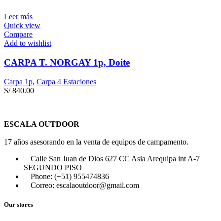
Leer más
Quick view
Compare
Add to wishlist
CARPA T. NORGAY 1p, Doite
Carpa 1p
,
Carpa 4 Estaciones
S/
840.00
ESCALA OUTDOOR
17 años asesorando en la venta de equipos de campamento.
Calle San Juan de Dios 627 CC Asia Arequipa int A-7
SEGUNDO PISO
Phone: (+51) 955474836
Correo: escalaoutdoor@gmail.com
Our stores