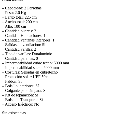
– Capacidad: 2 Personas
– Peso: 2,6 Kg
– Largo total: 225 cm
– Ancho total: 200 cm
– Alto: 100 cm
– Cantidad puertas: 2
– Cantidad Habitaciones: 1
– Cantidad ventanas interiores: 1
– Salidas de ventilación: Sí
– Cantidad varillas: 2
– Tipo de varillas: Duraluminio
– Cantidad parantes: 0
– Impermeabilidad cubre techo: 5000 mm
– Impermeabilidad suelo: 5000 mm
– Costuras: Selladas en cubretecho
– Protección solar: UPF 50+
– Faldón: Sí
– Bolsillo interiores: Sí
– Colgante para lámpara: Sí
– Kit de reparación: Sí
– Bolso de Transporte: Sí
– Acceso Eléctrico: No
Sin existencias