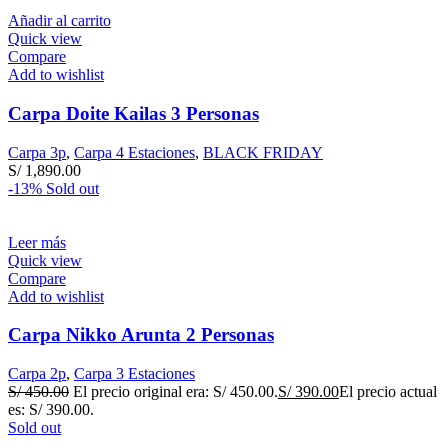
Añadir al carrito
Quick view
Compare
Add to wishlist
Carpa Doite Kailas 3 Personas
Carpa 3p
,
Carpa 4 Estaciones
,
BLACK FRIDAY
S/
1,890.00
-13%
Sold out
Leer más
Quick view
Compare
Add to wishlist
Carpa Nikko Arunta 2 Personas
Carpa 2p
,
Carpa 3 Estaciones
S/
450.00
El precio original era: S/ 450.00.
S/
390.00
El precio actual
es: S/ 390.00.
Sold out