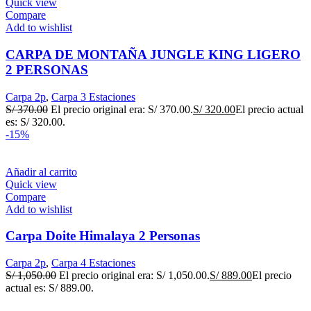
Quick view
Compare
Add to wishlist
CARPA DE MONTAÑA JUNGLE KING LIGERO
2 PERSONAS
Carpa 2p
,
Carpa 3 Estaciones
S/
370.00
El precio original era: S/ 370.00.
S/
320.00
El precio actual
es: S/ 320.00.
-15%
Añadir al carrito
Quick view
Compare
Add to wishlist
Carpa Doite Himalaya 2 Personas
Carpa 2p
,
Carpa 4 Estaciones
S/
1,050.00
El precio original era: S/ 1,050.00.
S/
889.00
El precio
actual es: S/ 889.00.