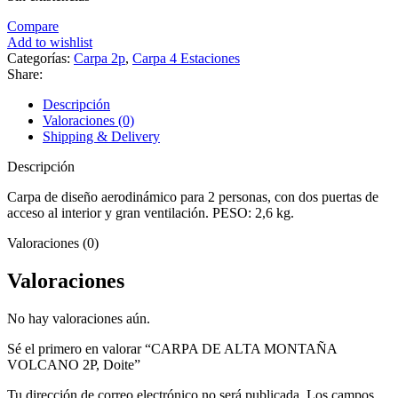
Compare
Add to wishlist
Categorías:
Carpa 2p
,
Carpa 4 Estaciones
Share:
Descripción
Valoraciones (0)
Shipping & Delivery
Descripción
Carpa de diseño aerodinámico para 2 personas, con dos puertas de
acceso al interior y gran ventilación. PESO: 2,6 kg.
Valoraciones (0)
Valoraciones
No hay valoraciones aún.
Sé el primero en valorar “CARPA DE ALTA MONTAÑA
VOLCANO 2P, Doite”
Tu dirección de correo electrónico no será publicada.
Los campos