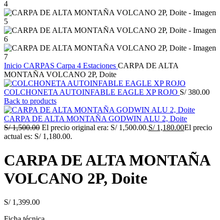
Inicio
CARPAS
Carpa 4 Estaciones
CARPA DE ALTA
MONTAÑA VOLCANO 2P, Doite
COLCHONETA AUTOINFABLE EAGLE XP ROJO
S/
380.00
Back to products
CARPA DE ALTA MONTAÑA GODWIN ALU 2, Doite
S/
1,500.00
El precio original era: S/ 1,500.00.
S/
1,180.00
El precio
actual es: S/ 1,180.00.
CARPA DE ALTA MONTAÑA
VOLCANO 2P, Doite
S/
1,399.00
Ficha técnica