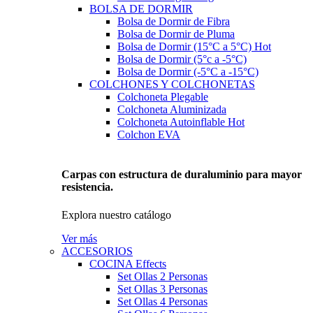
BOLSA DE DORMIR
Bolsa de Dormir de Fibra
Bolsa de Dormir de Pluma
Bolsa de Dormir (15°C a 5°C)
Hot
Bolsa de Dormir (5°c a -5°C)
Bolsa de Dormir (-5°C a -15°C)
COLCHONES Y COLCHONETAS
Colchoneta Plegable
Colchoneta Aluminizada
Colchoneta Autoinflable
Hot
Colchon EVA
Carpas con estructura de duraluminio para mayor
resistencia.
Explora nuestro catálogo
Ver más
ACCESORIOS
COCINA
Effects
Set Ollas 2 Personas
Set Ollas 3 Personas
Set Ollas 4 Personas