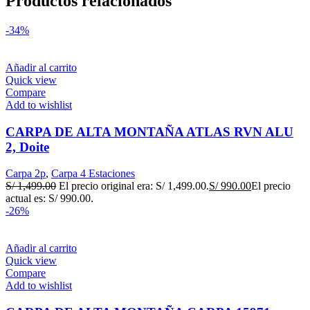
Productos relacionados
-34%
Añadir al carrito
Quick view
Compare
Add to wishlist
CARPA DE ALTA MONTAÑA ATLAS RVN ALU
2, Doite
Carpa 2p
,
Carpa 4 Estaciones
S/
1,499.00
El precio original era: S/ 1,499.00.
S/
990.00
El precio
actual es: S/ 990.00.
-26%
Añadir al carrito
Quick view
Compare
Add to wishlist