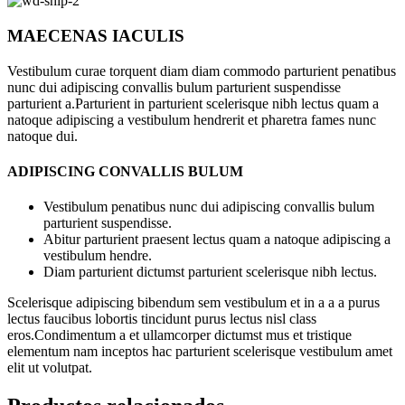
MAECENAS IACULIS
Vestibulum curae torquent diam diam commodo parturient penatibus
nunc dui adipiscing convallis bulum parturient suspendisse
parturient a.Parturient in parturient scelerisque nibh lectus quam a
natoque adipiscing a vestibulum hendrerit et pharetra fames nunc
natoque dui.
ADIPISCING CONVALLIS BULUM
Vestibulum penatibus nunc dui adipiscing convallis bulum
parturient suspendisse.
Abitur parturient praesent lectus quam a natoque adipiscing a
vestibulum hendre.
Diam parturient dictumst parturient scelerisque nibh lectus.
Scelerisque adipiscing bibendum sem vestibulum et in a a a purus
lectus faucibus lobortis tincidunt purus lectus nisl class
eros.Condimentum a et ullamcorper dictumst mus et tristique
elementum nam inceptos hac parturient scelerisque vestibulum amet
elit ut volutpat.