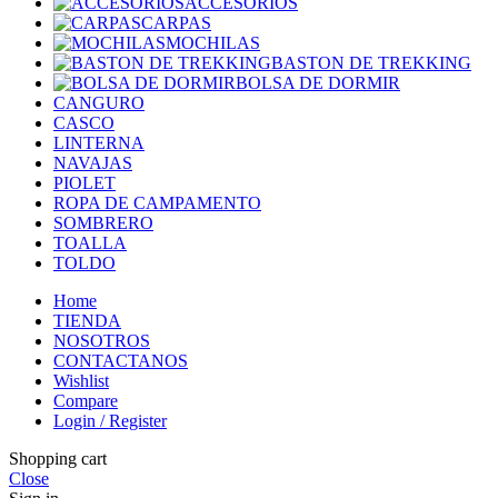
ACCESORIOS
CARPAS
MOCHILAS
BASTON DE TREKKING
BOLSA DE DORMIR
CANGURO
CASCO
LINTERNA
NAVAJAS
PIOLET
ROPA DE CAMPAMENTO
SOMBRERO
TOALLA
TOLDO
Home
TIENDA
NOSOTROS
CONTACTANOS
Wishlist
Compare
Login / Register
Shopping cart
Close