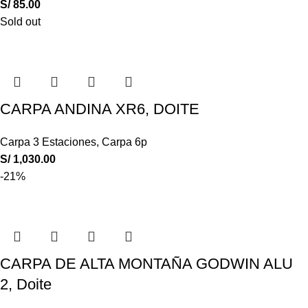
S/
85.00
Sold out
CARPA ANDINA XR6, DOITE
Carpa 3 Estaciones
,
Carpa 6p
S/
1,030.00
-21%
CARPA DE ALTA MONTAÑA GODWIN ALU
2, Doite