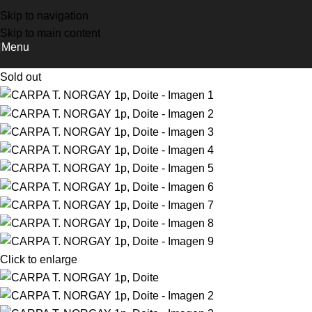
NUEVOS INGRESOS COLUMBIA, DOITE Y OSPREY
Skip to navigation
Skip to main content
Menu
Sold out
Click to enlarge