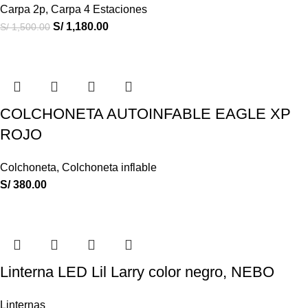
Carpa 2p
,
Carpa 4 Estaciones
S/
1,180.00
S/
1,500.00
COLCHONETA AUTOINFABLE EAGLE XP
ROJO
Colchoneta
,
Colchoneta inflable
S/
380.00
Linterna LED Lil Larry color negro, NEBO
Linternas