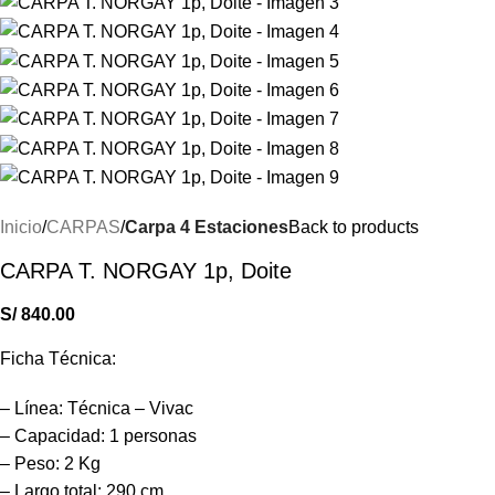
Inicio
CARPAS
Carpa 4 Estaciones
Back to products
CARPA T. NORGAY 1p, Doite
S/
840.00
Ficha Técnica:
– Línea: Técnica – Vivac
– Capacidad: 1 personas
– Peso: 2 Kg
– Largo total: 290 cm