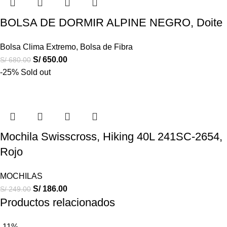
BOLSA DE DORMIR ALPINE NEGRO, Doite
Bolsa Clima Extremo
,
Bolsa de Fibra
S/
650.00
S/
680.00
-25%
Sold out
Mochila Swisscross, Hiking 40L 241SC-2654,
Rojo
MOCHILAS
S/
186.00
S/
249.00
Productos relacionados
-11%