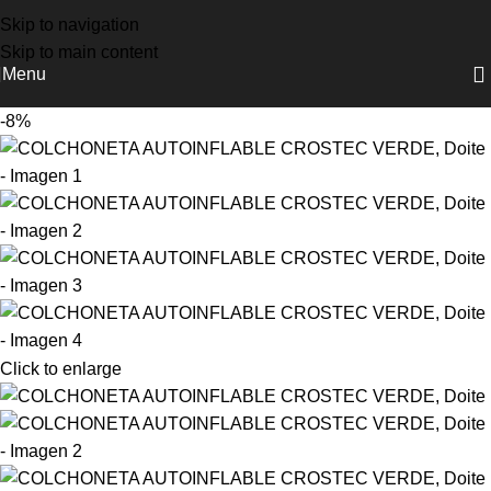
NUEVOS INGRESOS COLUMBIA, DOITE Y OSPREY
Skip to navigation
Skip to main content
Menu
-8%
Click to enlarge