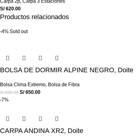
Carpa 2p
,
Carpa 3 Estaciones
S/
620.00
Productos relacionados
-4%
Sold out
BOLSA DE DORMIR ALPINE NEGRO, Doite
Bolsa Clima Extremo
,
Bolsa de Fibra
S/
650.00
S/
680.00
-7%
CARPA ANDINA XR2, Doite