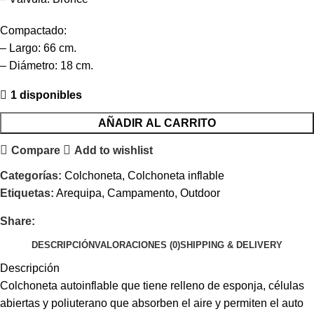
Compactado:
– Largo: 66 cm.
– Diámetro: 18 cm.
1 disponibles
AÑADIR AL CARRITO
Compare
Add to wishlist
Categorías:
Colchoneta
,
Colchoneta inflable
Etiquetas:
Arequipa
,
Campamento
,
Outdoor
Share:
DESCRIPCIÓN
VALORACIONES (0)
SHIPPING & DELIVERY
Descripción
Colchoneta autoinflable que tiene relleno de esponja, células
abiertas y poliuterano que absorben el aire y permiten el auto