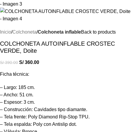
Inicio
Colchoneta
Colchoneta inflable
Back to products
COLCHONETA AUTOINFLABLE CROSTEC
VERDE, Doite
S/
360.00
S/
390.00
Ficha técnica:
– Largo: 185 cm.
– Ancho: 51 cm.
– Espesor: 3 cm.
– Construcción: Cavidades tipo diamante.
– Tela frente: Poly Diamond Rip-Stop TPU.
– Tela espalda: Poly con Antislip dot.
– Válvula: Bronce