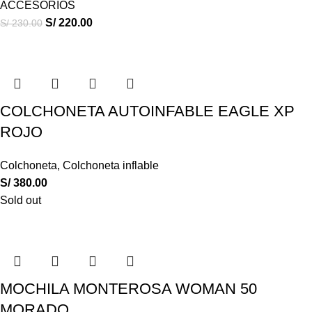
ACCESORIOS
S/
220.00
S/
230.00
COLCHONETA AUTOINFABLE EAGLE XP
ROJO
Colchoneta
,
Colchoneta inflable
S/
380.00
Sold out
MOCHILA MONTEROSA WOMAN 50
MORADO