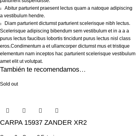
parturient suspendisse.
Abitur parturient praesent lectus quam a natoque adipiscing
a vestibulum hendre.
Diam parturient dictumst parturient scelerisque nibh lectus.
Scelerisque adipiscing bibendum sem vestibulum et in a a a
purus lectus faucibus lobortis tincidunt purus lectus nisl class
eros.Condimentum a et ullamcorper dictumst mus et tristique
elementum nam inceptos hac parturient scelerisque vestibulum
amet elit ut volutpat.
También te recomendamos…
Sold out
CARPA 15937 ZANDER XR2