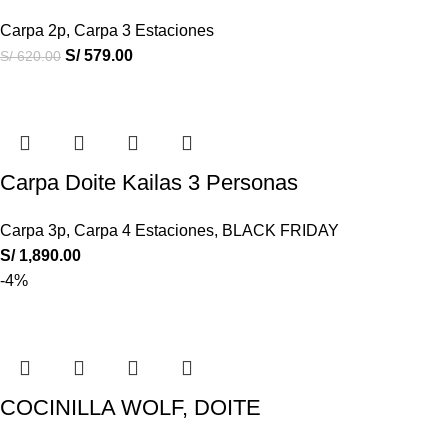
Carpa 2p
,
Carpa 3 Estaciones
S/
579.00
S/
620.00
Carpa Doite Kailas 3 Personas
Carpa 3p
,
Carpa 4 Estaciones
,
BLACK FRIDAY
S/
1,890.00
-4%
COCINILLA WOLF, DOITE