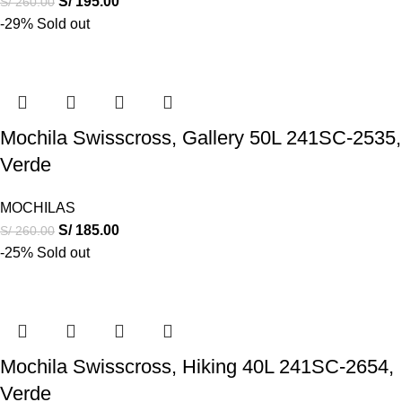
S/
195.00
S/
260.00
-29%
Sold out
Mochila Swisscross, Gallery 50L 241SC-2535,
Verde
MOCHILAS
S/
185.00
S/
260.00
-25%
Sold out
Mochila Swisscross, Hiking 40L 241SC-2654,
Verde