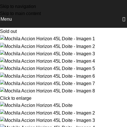
NUEVOS INGRESOS COLUMBIA, DOITE Y OSPREY
Skip to navigation
Skip to main content
Menu
Sold out
Click to enlarge