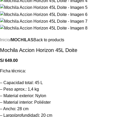
Inicio
MOCHILAS
Back to products
Mochila Accion Horizon 45L Doite
S/
649.00
Ficha técnica:
– Capacidad total: 45 L
– Peso aprox.: 1,4 kg
– Material exterior: Nylon
– Material interior: Poliéster
– Ancho: 28 cm
– Largo(profundidad): 20 cm