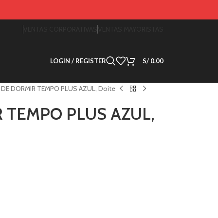
VENTAS CORPORATIVAS
VENTAS MAYORISTAS
LOGIN / REGISTER
S/
0.00
DE DORMIR TEMPO PLUS AZUL, Doite
 TEMPO PLUS AZUL,