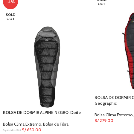
-4%
OUT
SOLD
OUT
BOLSA DE DORMIR Cli
Geographic
BOLSA DE DORMIR ALPINE NEGRO, Doite
Bolsa Clima Extremo
,
S/
279.00
Bolsa Clima Extremo
,
Bolsa de Fibra
S/
650.00
S/
680.00