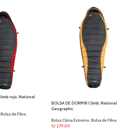
mb rojo, National
BOLSA DE DORMIR Climb, National
Geographic
Bolsa de Fibra
Bolsa Clima Extremo
,
Bolsa de Fibra
S/
279.00