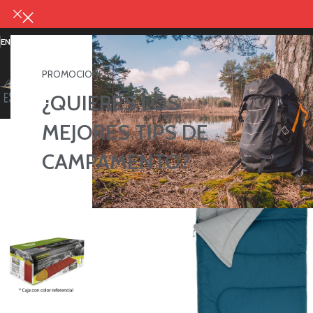
ENVIOS GRATIS POR COMPRAS MAYORES A S/. 349.00 SOLES*
PROMOCIONES
TIENDA
¿QUIERES LOS
MEJORES TIPS DE
CAMPAMENTO?