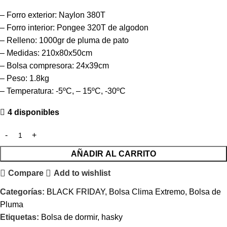
– Forro exterior: Naylon 380T
– Forro interior: Pongee 320T de algodon
– Relleno: 1000gr de pluma de pato
– Medidas: 210x80x50cm
– Bolsa compresora: 24x39cm
– Peso: 1.8kg
– Temperatura: -5ºC, – 15ºC, -30ºC
4 disponibles
AÑADIR AL CARRITO
Compare
Add to wishlist
Categorías:
BLACK FRIDAY
,
Bolsa Clima Extremo
,
Bolsa de
Pluma
Etiquetas:
Bolsa de dormir
,
hasky