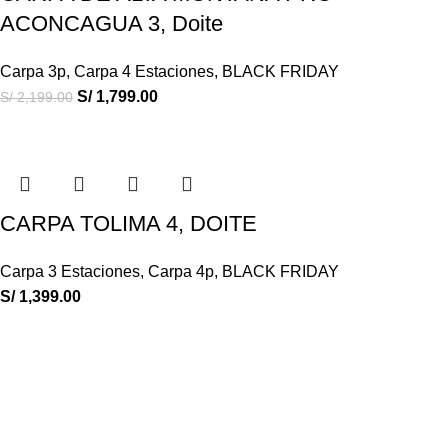
ACONCAGUA 3, Doite
Carpa 3p
,
Carpa 4 Estaciones
,
BLACK FRIDAY
S/
1,799.00
S/
2,199.00
CARPA TOLIMA 4, DOITE
Carpa 3 Estaciones
,
Carpa 4p
,
BLACK FRIDAY
S/
1,399.00
ESCALA OUTDOOR
17 años asesorando en la venta de equipos de campamento.