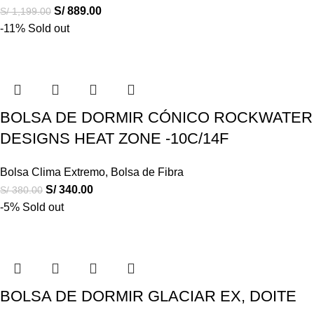
S/
889.00
S/
1,199.00
-11%
Sold out
BOLSA DE DORMIR CÓNICO ROCKWATER
DESIGNS HEAT ZONE -10C/14F
Bolsa Clima Extremo
,
Bolsa de Fibra
S/
340.00
S/
380.00
-5%
Sold out
BOLSA DE DORMIR GLACIAR EX, DOITE