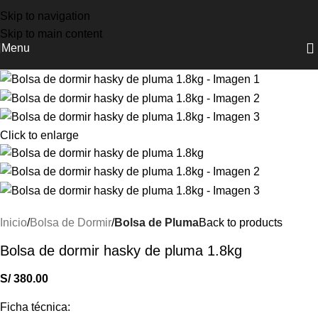
NUEVOS INGRESOS COLUMBIA, DOITE Y OSPREY
Skip to navigation
Skip to main content
Menu
Click to enlarge
Inicio
Bolsa de Dormir
Bolsa de Pluma
Back to products
Bolsa de dormir hasky de pluma 1.8kg
S/
380.00
Ficha técnica: