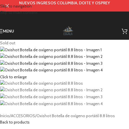
NUEVOS INGRESOS COLUMBIA, DOITE Y OSPREY
Skip to navigation
Skip to main content
MENU
Sold out
Click to enlarge
Inicio
ACCESORIOS
Oxishot Botella de oxígeno portátil 8.8 litros
Back to products