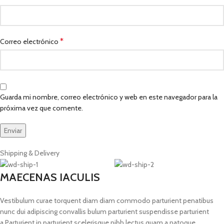
*
Correo electrónico
Guarda mi nombre, correo electrónico y web en este navegador para la
próxima vez que comente.
Shipping & Delivery
MAECENAS IACULIS
Vestibulum curae torquent diam diam commodo parturient penatibus
nunc dui adipiscing convallis bulum parturient suspendisse parturient
a.Parturient in parturient scelerisque nibh lectus quam a natoque