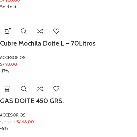
S/
220.00
Sold out
Cubre Mochila Doite L – 70Litros
ACCESORIOS
S/
93.00
-17%
GAS DOITE 450 GRS.
ACCESORIOS
S/
48.00
S/
58.00
-5%