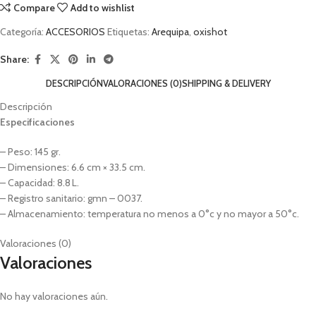
Compare
Add to wishlist
Categoría:
ACCESORIOS
Etiquetas:
Arequipa
,
oxishot
Share:
DESCRIPCIÓN
VALORACIONES (0)
SHIPPING & DELIVERY
Descripción
Especificaciones
– Peso: 145 gr.
– Dimensiones: 6.6 cm × 33.5 cm.
– Capacidad: 8.8 L.
– Registro sanitario: gmn – 0037.
– Almacenamiento: temperatura no menos a 0°c y no mayor a 50°c.
Valoraciones (0)
Valoraciones
No hay valoraciones aún.