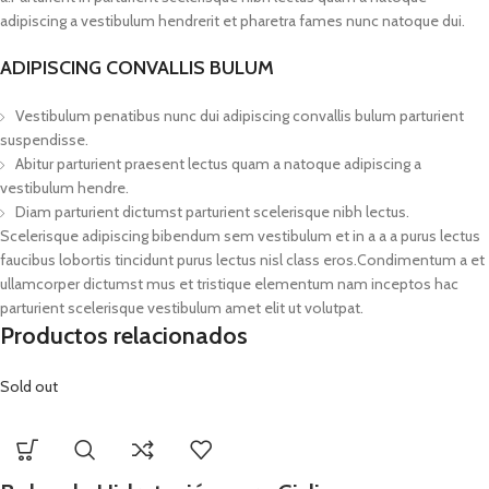
adipiscing a vestibulum hendrerit et pharetra fames nunc natoque dui.
ADIPISCING CONVALLIS BULUM
Vestibulum penatibus nunc dui adipiscing convallis bulum parturient
suspendisse.
Abitur parturient praesent lectus quam a natoque adipiscing a
vestibulum hendre.
Diam parturient dictumst parturient scelerisque nibh lectus.
Scelerisque adipiscing bibendum sem vestibulum et in a a a purus lectus
faucibus lobortis tincidunt purus lectus nisl class eros.Condimentum a et
ullamcorper dictumst mus et tristique elementum nam inceptos hac
parturient scelerisque vestibulum amet elit ut volutpat.
Productos relacionados
Sold out