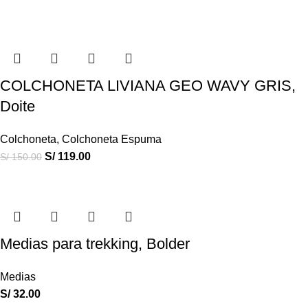
COLCHONETA LIVIANA GEO WAVY GRIS,
Doite
Colchoneta
,
Colchoneta Espuma
S/
119.00
S/
150.00
Medias para trekking, Bolder
Medias
S/
32.00