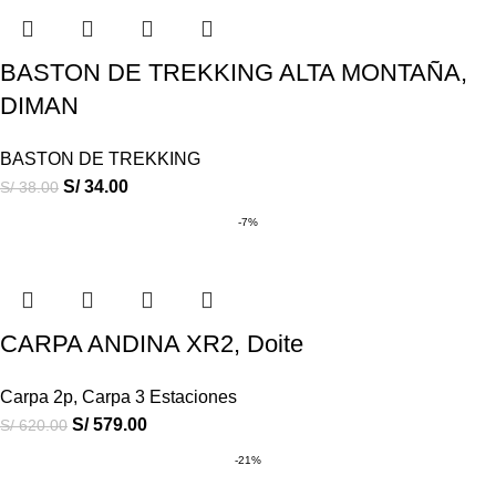
BASTON DE TREKKING ALTA MONTAÑA,
DIMAN
BASTON DE TREKKING
S/
34.00
S/
38.00
-7%
CARPA ANDINA XR2, Doite
Carpa 2p
,
Carpa 3 Estaciones
S/
579.00
S/
620.00
-21%