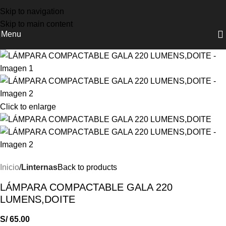
NUEVOS INGRESOS COLUMBIA, DOITE Y OSPREY
Skip to navigation
Skip to main content
Menu
Click to enlarge
Inicio
Linternas
Back to products
LÁMPARA COMPACTABLE GALA 220
LUMENS,DOITE
S/
65.00