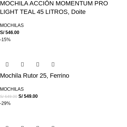
MOCHILA ACCIÓN MOMENTUM PRO
LIGHT TEAL 45 LITROS, Doite
MOCHILAS
S/
546.00
-15%
Mochila Rutor 25, Ferrino
MOCHILAS
S/
549.00
S/
649.00
-29%