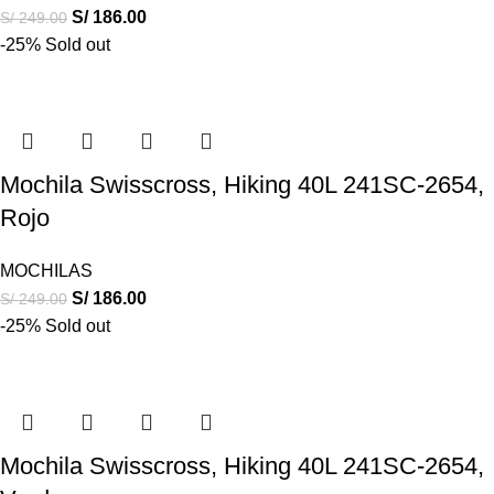
S/
186.00
S/
249.00
-25%
Sold out
Mochila Swisscross, Hiking 40L 241SC-2654,
Rojo
MOCHILAS
S/
186.00
S/
249.00
-25%
Sold out
Mochila Swisscross, Hiking 40L 241SC-2654,