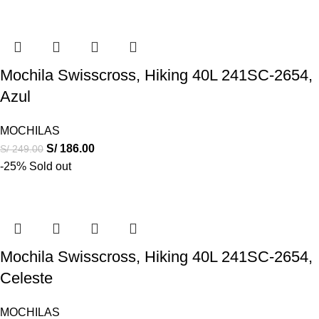
Mochila Swisscross, Hiking 40L 241SC-2654,
Azul
MOCHILAS
S/
186.00
S/
249.00
-25%
Sold out
Mochila Swisscross, Hiking 40L 241SC-2654,
Celeste
MOCHILAS