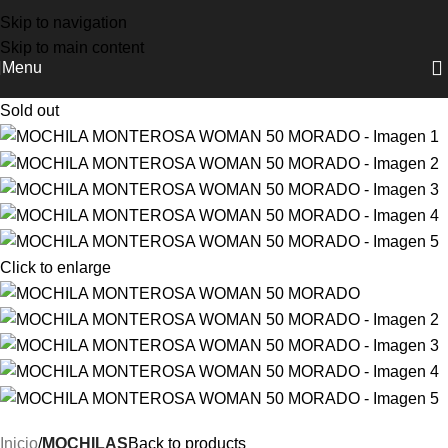
NUEVOS INGRESOS COLUMBIA, DOITE Y OSPREY
Skip to navigation
Skip to main content
Menu
Sold out
Click to enlarge
Inicio
MOCHILAS
Back to products