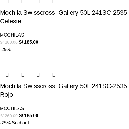
Mochila Swisscross, Gallery 50L 241SC-2535,
Celeste
MOCHILAS
S/
185.00
S/
260.00
-29%
Mochila Swisscross, Gallery 50L 241SC-2535,
Rojo
MOCHILAS
S/
185.00
S/
260.00
-25%
Sold out